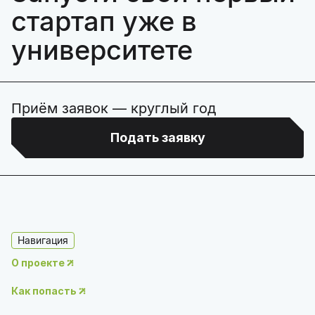
стартап уже в
университете
Приём заявок — круглый год
Подать заявку
Навигация
О проекте
Как попасть