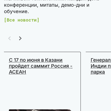
конференции, митапы, демо-дни и
обучение.
Все новости
C 17 по июня в Казани
Генерал
пройдет саммит Россия -
Индии п
АСЕАН
парка