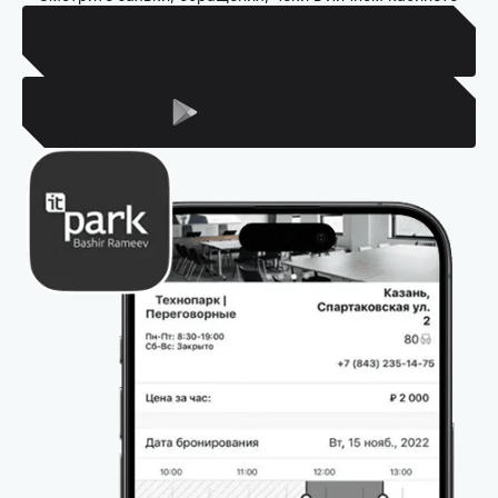
Для Iphone
Для Android