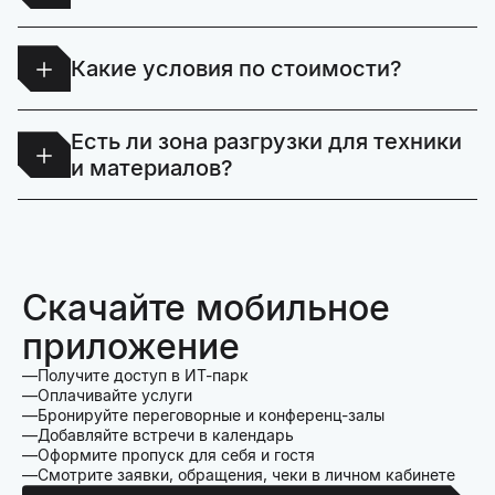
Переговорную можно забронировать онлайн с
помощью мобильного приложения ИТ-парка.
Какие условия по стоимости?
Расчет стоимости осуществляется на основе
Есть ли зона разгрузки для техники
вашего технического задания.
и материалов?
Да, предусмотрена специализированная зона
разгрузки для крупногабаритных материалов и
оборудования.
Скачайте мобильное
приложение
Получите доступ в ИТ-парк
Оплачивайте услуги
Бронируйте переговорные и конференц-залы
Добавляйте встречи в календарь
Оформите пропуск для себя и гостя
Смотрите заявки, обращения, чеки в личном кабинете