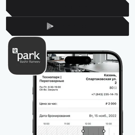
Для Iphone
Для Android