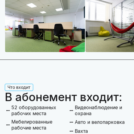
Что входит
В абонемент входит:
52 оборудованных
Видеонаблюдение и
рабочих места
охрана
Мебелированные
Авто и велопарковка
рабочие места
Вахта